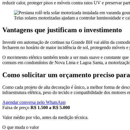
reduzir calor, proteger pisos e móveis contra raios UV e preservar part
Telas solares motorizadas ajudam a controlar luminosidade e ca
Vantagens que justificam o investimento
Investir em automação de cortinas na Grande BH vai além da comodida
fecharem no horário de maior incidência de sol, protegendo móveis 
O movimento elétrico também tende a ser mais suave e constante que 
comuns em condomínios de Nova Lima e Lagoa Santa, a motorização dei
Como solicitar um orçamento preciso para
Como cada projeto de alta decoração é único, a melhor forma de descobr
infraestrutura elétrica, peso do tecido e compatibilidade dos motore
Agendar conversa pelo WhatsApp
Faixa de preço
R$ 1.500 a R$ 5.000
Valor médio por vão, antes da medição técnica.
O que muda o valor