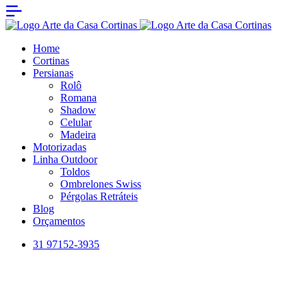
Home
Cortinas
Persianas
Rolô
Romana
Shadow
Celular
Madeira
Motorizadas
Linha Outdoor
Toldos
Ombrelones Swiss
Pérgolas Retráteis
Blog
Orçamentos
31 97152-3935