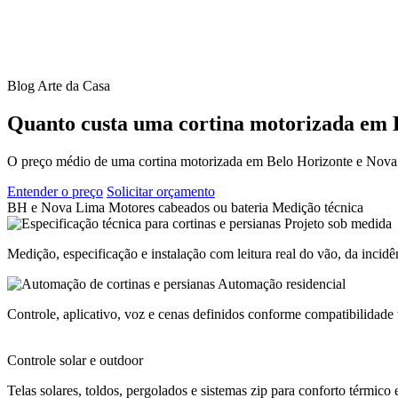
Blog Arte da Casa
Quanto custa uma cortina motorizada
em 
O preço médio de uma cortina motorizada em Belo Horizonte e Nova L
Entender o preço
Solicitar orçamento
BH e Nova Lima
Motores cabeados ou bateria
Medição técnica
Projeto sob medida
Medição, especificação e instalação com leitura real do vão, da incidên
Automação residencial
Controle, aplicativo, voz e cenas definidos conforme compatibilidade 
Controle solar e outdoor
Telas solares, toldos, pergolados e sistemas zip para conforto térmico 