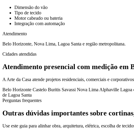
Dimensão do vão
Tipo de tecido
Motor cabeado ou bateria
Integração com automação
Atendimento
Belo Horizonte, Nova Lima, Lagoa Santa e região metropolitana.
Cidades atendidas
Atendimento presencial com medição
em B
A Arte da Casa atende projetos residenciais, comerciais e corporati
Belo Horizonte
Castelo
Buritis
Savassi
Nova Lima
Alphaville Lagoa 
de Lagoa Santa
Perguntas frequentes
Outras dúvidas importantes
sobre cortinas
Use este guia para alinhar obra, arquitetura, elétrica, escolha de tecid