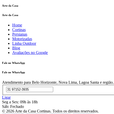
Arte da Casa
Arte da Casa
Home
Cortinas
Persianas
Motorizadas
Linha Outdoor
Blog
Avaliações no Google
Fale no WhatsApp
Fale no WhatsApp
Atendimento para Belo Horizonte, Nova Lima, Lagoa Santa e região. So
Ligar
Seg a Sex: 09h às 18h
Sáb: Fechado
© 2026 Arte da Casa Cortinas. Todos os direitos reservados.