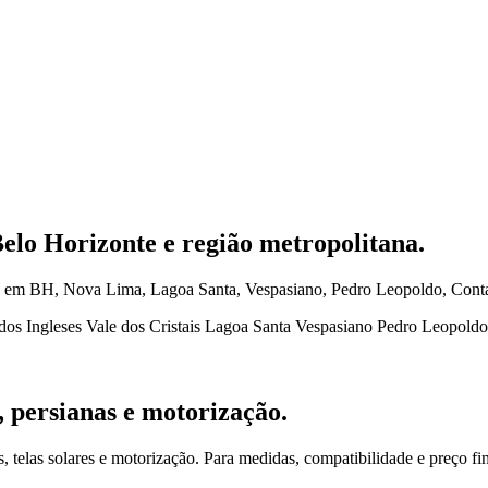
elo Horizonte e região metropolitana.
vos em BH, Nova Lima, Lagoa Santa, Vespasiano, Pedro Leopoldo, Conta
dos Ingleses
Vale dos Cristais
Lagoa Santa
Vespasiano
Pedro Leopoldo
, persianas e motorização.
os, telas solares e motorização. Para medidas, compatibilidade e preço fi