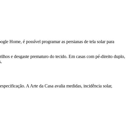
gle Home, é possível programar as persianas de tela solar para
ilhos e desgaste prematuro do tecido. Em casas com pé-direito duplo,
s.
especificação. A Arte da Casa avalia medidas, incidência solar,