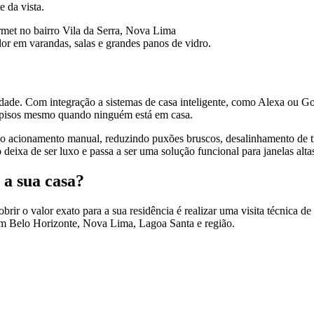
e da vista.
lor em varandas, salas e grandes panos de vidro.
de. Com integração a sistemas de casa inteligente, como Alexa ou Goo
e pisos mesmo quando ninguém está em casa.
o acionamento manual, reduzindo puxões bruscos, desalinhamento de tr
xa de ser luxo e passa a ser uma solução funcional para janelas alta
 a sua casa?
ir o valor exato para a sua residência é realizar uma visita técnica de 
s em Belo Horizonte, Nova Lima, Lagoa Santa e região.