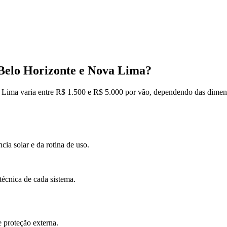
Belo Horizonte e Nova Lima?
ima varia entre R$ 1.500 e R$ 5.000 por vão, dependendo das dimensõ
cia solar e da rotina de uso.
técnica de cada sistema.
e proteção externa.