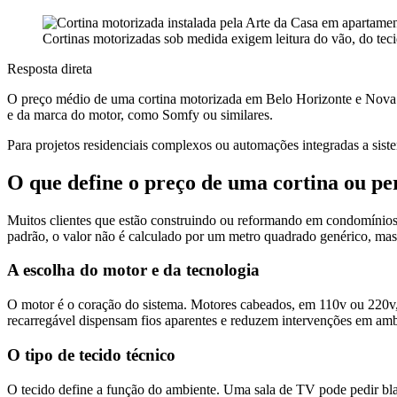
Cortinas motorizadas sob medida exigem leitura do vão, do tecido
Resposta direta
O preço médio de uma cortina motorizada em Belo Horizonte e Nova L
e da marca do motor, como Somfy ou similares.
Para projetos residenciais complexos ou automações integradas a sis
O que define o preço de uma cortina ou p
Muitos clientes que estão construindo ou reformando em condomínios
padrão, o valor não é calculado por um metro quadrado genérico, mas 
A escolha do motor e da tecnologia
O motor é o coração do sistema. Motores cabeados, em 110v ou 220v, 
recarregável dispensam fios aparentes e reduzem intervenções em ambi
O tipo de tecido técnico
O tecido define a função do ambiente. Uma sala de TV pode pedir bla