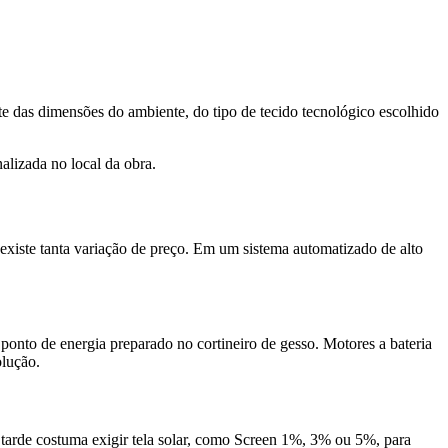
 das dimensões do ambiente, do tipo de tecido tecnológico escolhido
alizada no local da obra.
iste tanta variação de preço. Em um sistema automatizado de alto
onto de energia preparado no cortineiro de gesso. Motores a bateria
olução.
tarde costuma exigir tela solar, como Screen 1%, 3% ou 5%, para