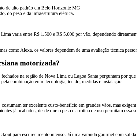
, do peso e da infraestrutura elétrica.
ima varia entre R$ 1.500 e R$ 5.000 por vão, dependendo diretamente
temas como Alexa, os valores dependem de uma avaliação técnica person
ersiana motorizada?
 fechados na região de Nova Lima ou Lagoa Santa perguntam por que ex
pela combinação entre tecnologia, tecido, medidas e instalação.
costumam ter excelente custo-benefício em grandes vãos, mas exigem p
entes já acabados, desde que o peso e a rotina de uso permitam essa s
ckout para escurecimento intenso. Já uma varanda gourmet com sol da 