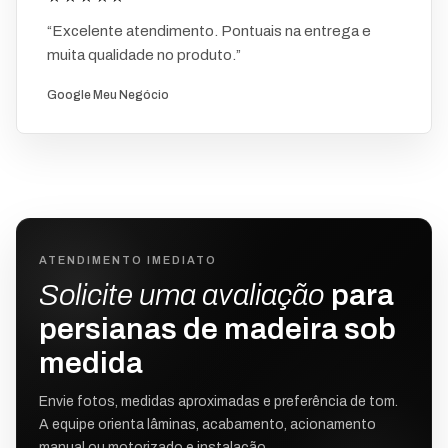
“Excelente atendimento. Pontuais na entrega e
muita qualidade no produto.”
Google Meu Negócio
ATENDIMENTO IMEDIATO
Solicite uma avaliação
para
persianas de madeira sob
medida
Envie fotos, medidas aproximadas e preferência de tom.
A equipe orienta lâminas, acabamento, acionamento
manual ou motorizado e instalação.