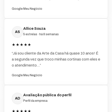
Google Meu Negócio
Allice Souza
AS
5 estrelas · há 8 semanas
★★★★★
“Já sou cliente da Arte da Casa há quase 10 anos! É
a segunda vez que troco minhas cortinas com eles e
o atendimento...”
Google Meu Negócio
Avaliação pública do perfil
AD
Perfil da empresa
★★★★★