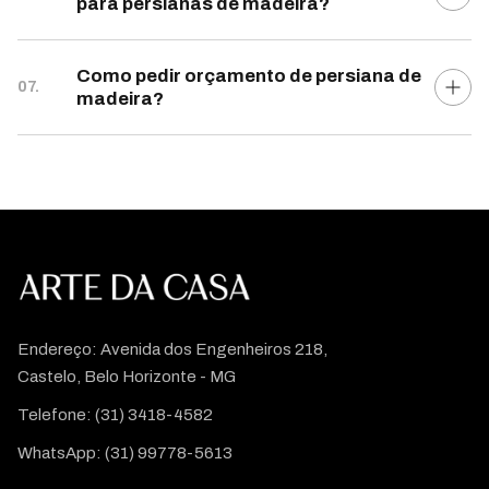
para persianas de madeira?
Como pedir orçamento de persiana de
07.
madeira?
Endereço: Avenida dos Engenheiros 218,
Castelo, Belo Horizonte - MG
Telefone:
(31) 3418-4582
WhatsApp:
(31) 99778-5613