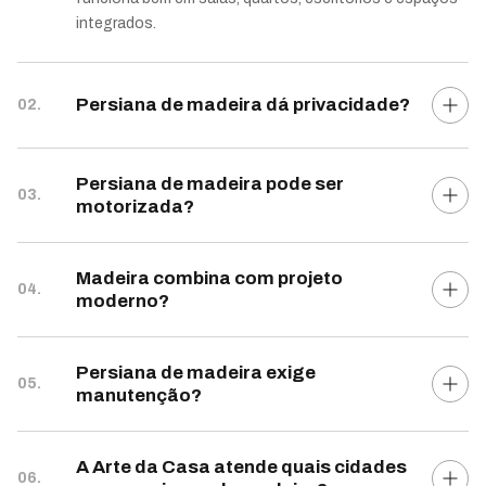
integrados.
Persiana de madeira dá privacidade?
02.
Persiana de madeira pode ser
03.
motorizada?
Madeira combina com projeto
04.
moderno?
Persiana de madeira exige
05.
manutenção?
A Arte da Casa atende quais cidades
06.